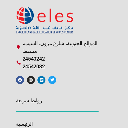
الموالح الجنوبية، شارع مزون، السيب،
مسقط
24540242
24542082
روابط سريعة
الرئيسية